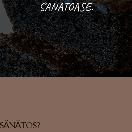
SANATOASE.
 SĂNĂTOS?