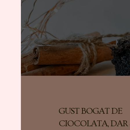
GUST BOGAT DE
CIOCOLATA, DAR