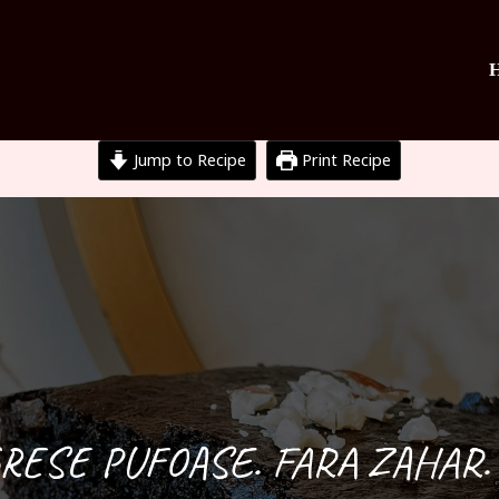
Jump to Recipe
Print Recipe
RESE PUFOASE. FARA ZAHAR.