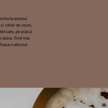
erfecta acestui
și zahăr de cocos,
elicate, pe placul
e dulce, fiind mai
foasa e absolut