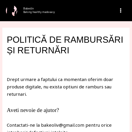
Bakeoliv
Baking healthy made easy
POLITICĂ DE RAMBURSĂRI
ȘI RETURNĂRI
Drept urmare a faptului ca momentan oferim doar
produse digitale, nu exista optiuni de ramburs sau
returnari.
Aveti nevoie de ajutor?
Contactati-ne la bakeoliv@gmail.com pentru orice